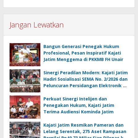
Jangan Lewatkan
Bangun Generasi Penegak Hukum
Profesional, Pesan Inspiratif Kajati
Jatim Menggema di PKKMB FH Unair
Sinergi Peradilan Modern: Kajati Jatim
Hadiri Sosialisasi SEMA No. 2/2026 dan
Peluncuran Persidangan Elektronik di
PT Surabaya
Perkuat Sinergi Intelijen dan
Penegakan Hukum, Kajati Jatim
Terima Audiensi Kominda Jatim
Kajati Jatim Resmikan Pameran dan
Lelang Serentak, 275 Aset Rampasan
Bernilai Rp40,73 Miliar Siap Dilepas ke