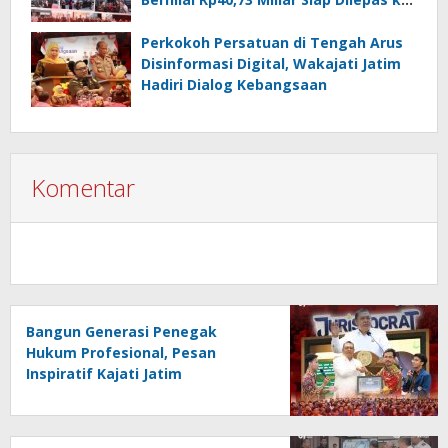
Publik
Perkokoh Persatuan di Tengah Arus
Disinformasi Digital, Wakajati Jatim
Hadiri Dialog Kebangsaan
Komentar
Bangun Generasi Penegak
Hukum Profesional, Pesan
Inspiratif Kajati Jatim
Menggema di PKKMB FH Unair