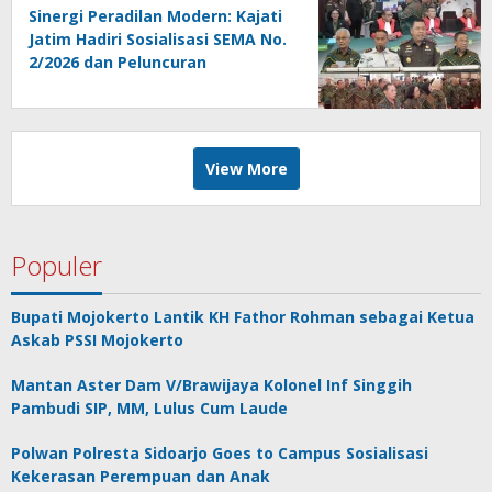
Sinergi Peradilan Modern: Kajati
Jatim Hadiri Sosialisasi SEMA No.
2/2026 dan Peluncuran
Persidangan Elektronik di PT
Surabaya
View More
Populer
Bupati Mojokerto Lantik KH Fathor Rohman sebagai Ketua
Askab PSSI Mojokerto
Mantan Aster Dam V/Brawijaya Kolonel Inf Singgih
Pambudi SIP, MM, Lulus Cum Laude
Polwan Polresta Sidoarjo Goes to Campus Sosialisasi
Kekerasan Perempuan dan Anak