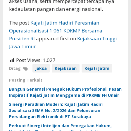
akses usaha, serta mempercepat tercapainya
kedaulatan pangan dan energi nasional.
The post
Kajati Jatim Hadiri Peresmian
Operasionalisasi 1.061 KDKMP Bersama
Presiden RI
appeared first on
Kejaksaan Tinggi
Jawa Timur
.
Post Views:
1,027
Ditag
jaksa
Kejaksaan
Kejati Jatim
Posting Terkait
Bangun Generasi Penegak Hukum Profesional, Pesan
Inspiratif Kajati Jatim Menggema di PKKMB FH Unair
Sinergi Peradilan Modern: Kajati Jatim Hadiri
Sosialisasi SEMA No. 2/2026 dan Peluncuran
Persidangan Elektronik di PT Surabaya
Perkuat Sinergi Intelijen dan Penegakan Hukum,