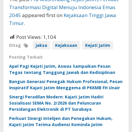
Transformasi Digital Menuju Indonesia Emas
2045
appeared first on
Kejaksaan Tinggi Jawa
Timur
.
Post Views:
1,104
Ditag
jaksa
Kejaksaan
Kejati Jatim
Posting Terkait
Apel Pagi Kejati Jatim, Aswas Sampaikan Pesan
Tegas tentang Tanggung Jawab dan Kedisiplinan
Bangun Generasi Penegak Hukum Profesional, Pesan
Inspiratif Kajati Jatim Menggema di PKKMB FH Unair
Sinergi Peradilan Modern: Kajati Jatim Hadiri
Sosialisasi SEMA No. 2/2026 dan Peluncuran
Persidangan Elektronik di PT Surabaya
Perkuat Sinergi Intelijen dan Penegakan Hukum,
Kajati Jatim Terima Audiensi Kominda Jatim