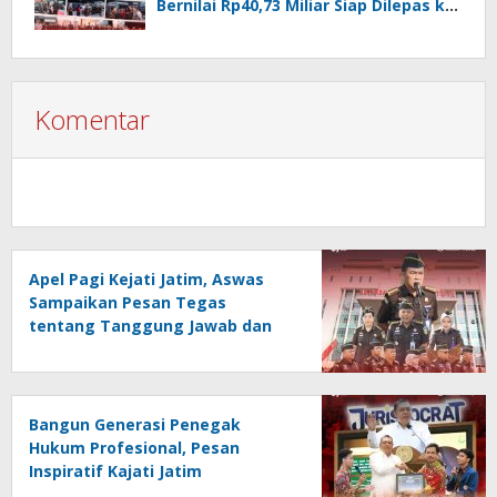
Bernilai Rp40,73 Miliar Siap Dilepas ke
Publik
Komentar
Apel Pagi Kejati Jatim, Aswas
Sampaikan Pesan Tegas
tentang Tanggung Jawab dan
Kedisiplinan
Bangun Generasi Penegak
Hukum Profesional, Pesan
Inspiratif Kajati Jatim
Menggema di PKKMB FH Unair