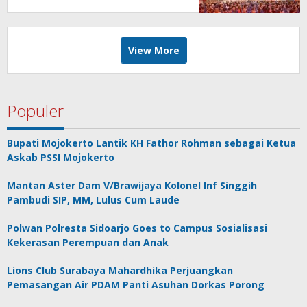
View More
Populer
Bupati Mojokerto Lantik KH Fathor Rohman sebagai Ketua
Askab PSSI Mojokerto
Mantan Aster Dam V/Brawijaya Kolonel Inf Singgih
Pambudi SIP, MM, Lulus Cum Laude
Polwan Polresta Sidoarjo Goes to Campus Sosialisasi
Kekerasan Perempuan dan Anak
Lions Club Surabaya Mahardhika Perjuangkan
Pemasangan Air PDAM Panti Asuhan Dorkas Porong