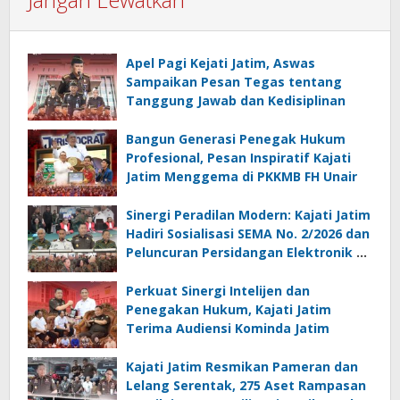
Apel Pagi Kejati Jatim, Aswas
Sampaikan Pesan Tegas tentang
Tanggung Jawab dan Kedisiplinan
Bangun Generasi Penegak Hukum
Profesional, Pesan Inspiratif Kajati
Jatim Menggema di PKKMB FH Unair
Sinergi Peradilan Modern: Kajati Jatim
Hadiri Sosialisasi SEMA No. 2/2026 dan
Peluncuran Persidangan Elektronik di
PT Surabaya
Perkuat Sinergi Intelijen dan
Penegakan Hukum, Kajati Jatim
Terima Audiensi Kominda Jatim
Kajati Jatim Resmikan Pameran dan
Lelang Serentak, 275 Aset Rampasan