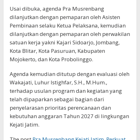
Usai dibuka, agenda Pra Musrenbang
dilanjutkan dengan pemaparan oleh Asisten
Pembinaan selaku Ketua Pelaksana, kemudian
dilanjutkan dengan pemaparan oleh perwakilan
satuan kerja yakni Kajari Sidoarjo, Jombang,
Kota Blitar, Kota Pasuruan, Kabupaten
Mojokerto, dan Kota Probolinggo.
Agenda kemudian ditutup dengan evaluasi oleh
Wakajati, Luhur Istighfar, S.H., M.Hum.,
terhadap usulan program dan kegiatan yang
telah dipaparkan sebagai bagian dari
penyelarasan prioritas perencanaan dan
kebutuhan anggaran Tahun 2027 di lingkungan
Kejati Jatim.
The post
Pra Musrenbang Kejati Jatim, Perkuat