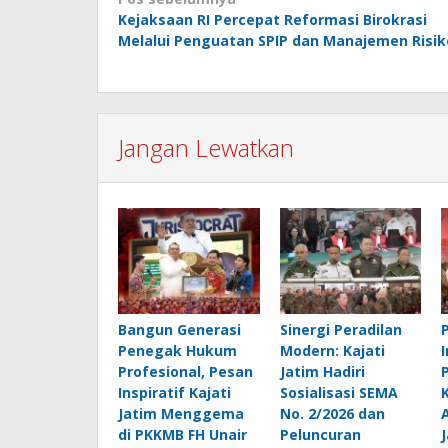
Navigasi
Kejaksaan RI Percepat Reformasi Birokrasi
pos
Melalui Penguatan SPIP dan Manajemen Risik
Jangan Lewatkan
Bangun Generasi
Sinergi Peradilan
Penegak Hukum
Modern: Kajati
Profesional, Pesan
Jatim Hadiri
Inspiratif Kajati
Sosialisasi SEMA
Jatim Menggema
No. 2/2026 dan
di PKKMB FH Unair
Peluncuran