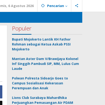
mis, 6 Agustus 2026
Pencarian
Populer
Bupati Mojokerto Lantik KH Fathor
Rohman sebagai Ketua Askab PSSI
Mojokerto
Mantan Aster Dam V/Brawijaya Kolonel
Inf Singgih Pambudi SIP, MM, Lulus Cum
Laude
Polwan Polresta Sidoarjo Goes to
Campus Sosialisasi Kekerasan
Perempuan dan Anak
Lions Club Surabaya Mahardhika
Perjuangkan Pemasangan Air PDAM