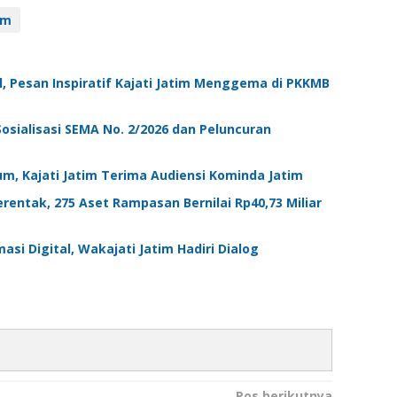
im
 Pesan Inspiratif Kajati Jatim Menggema di PKKMB
 Sosialisasi SEMA No. 2/2026 dan Peluncuran
um, Kajati Jatim Terima Audiensi Kominda Jatim
rentak, 275 Aset Rampasan Bernilai Rp40,73 Miliar
si Digital, Wakajati Jatim Hadiri Dialog
Pos berikutnya