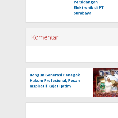
Persidangan
Elektronik di PT
Surabaya
Komentar
Bangun Generasi Penegak
Hukum Profesional, Pesan
Inspiratif Kajati Jatim
Menggema di PKKMB FH Unair