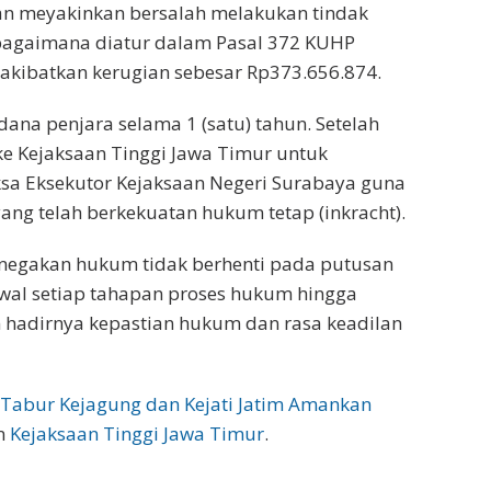
dan meyakinkan bersalah melakukan tindak
ebagaimana diatur dalam Pasal 372 KUHP
gakibatkan kerugian sebesar Rp373.656.874.
dana penjara selama 1 (satu) tahun. Setelah
e Kejaksaan Tinggi Jawa Timur untuk
ksa Eksekutor Kejaksaan Negeri Surabaya guna
ang telah berkekuatan hukum tetap (inkracht).
negakan hukum tidak berhenti pada putusan
wal setiap tahapan proses hukum hingga
 hadirnya kepastian hukum dan rasa keadilan
m Tabur Kejagung dan Kejati Jatim Amankan
on
Kejaksaan Tinggi Jawa Timur
.