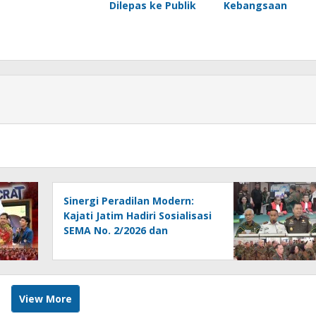
Dilepas ke Publik
Kebangsaan
Sinergi Peradilan Modern:
Kajati Jatim Hadiri Sosialisasi
SEMA No. 2/2026 dan
Peluncuran Persidangan
Elektronik di PT Surabaya
View More