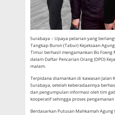
Surabaya – Upaya pelarian yang berlang
Tangkap Buron (Tabur) Kejaksaan Agung
Timur berhasil mengamankan Bo Foeng M
dalam Daftar Pencarian Orang (DPO) Kej
malam.
Terpidana diamankan di kawasan Jalan K
Surabaya, setelah keberadaannya berhasi
dan pengumpulan informasi oleh tim gab
kooperatif sehingga proses pengamanan b
Berdasarkan Putusan Mahkamah Agung N