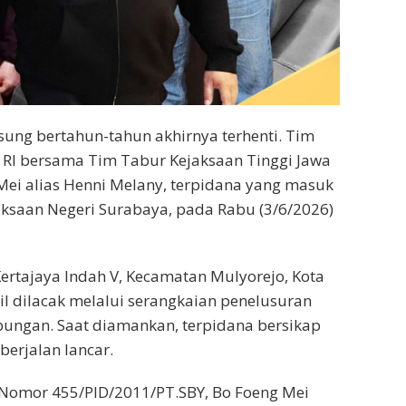
sung bertahun-tahun akhirnya terhenti. Tim
 RI bersama Tim Tabur Kejaksaan Tinggi Jawa
ei alias Henni Melany, terpidana yang masuk
aksaan Negeri Surabaya, pada Rabu (3/6/2026)
ertajaya Indah V, Kecamatan Mulyorejo, Kota
l dilacak melalui serangkaian penelusuran
ungan. Saat diamankan, terpidana bersikap
erjalan lancar.
omor 455/PID/2011/PT.SBY, Bo Foeng Mei