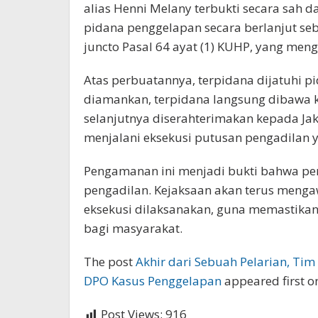
alias Henni Melany terbukti secara sah 
pidana penggelapan secara berlanjut s
juncto Pasal 64 ayat (1) KUHP, yang men
Atas perbuatannya, terpidana dijatuhi pi
diamankan, terpidana langsung dibawa k
selanjutnya diserahterimakan kepada Ja
menjalani eksekusi putusan pengadilan y
Pengamanan ini menjadi bukti bahwa pe
pengadilan. Kejaksaan akan terus menga
eksekusi dilaksanakan, guna memastikan
bagi masyarakat.
The post
Akhir dari Sebuah Pelarian, Ti
DPO Kasus Penggelapan
appeared first 
Post Views:
916