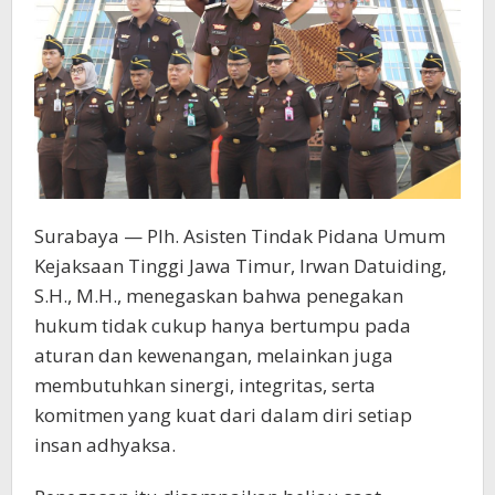
Surabaya — Plh. Asisten Tindak Pidana Umum
Kejaksaan Tinggi Jawa Timur, Irwan Datuiding,
S.H., M.H., menegaskan bahwa penegakan
hukum tidak cukup hanya bertumpu pada
aturan dan kewenangan, melainkan juga
membutuhkan sinergi, integritas, serta
komitmen yang kuat dari dalam diri setiap
insan adhyaksa.