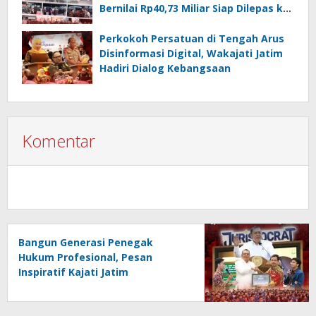
Bernilai Rp40,73 Miliar Siap Dilepas ke
Publik
Perkokoh Persatuan di Tengah Arus
Disinformasi Digital, Wakajati Jatim
Hadiri Dialog Kebangsaan
Komentar
Bangun Generasi Penegak
Hukum Profesional, Pesan
Inspiratif Kajati Jatim
Menggema di PKKMB FH Unair