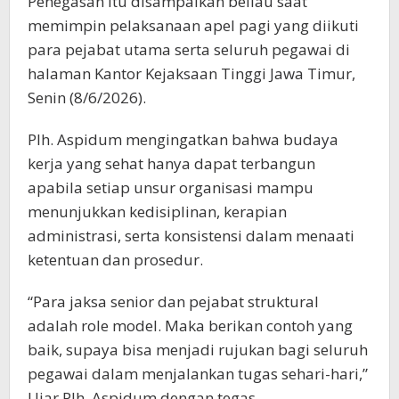
Penegasan itu disampaikan beliau saat
memimpin pelaksanaan apel pagi yang diikuti
para pejabat utama serta seluruh pegawai di
halaman Kantor Kejaksaan Tinggi Jawa Timur,
Senin (8/6/2026).
Plh. Aspidum mengingatkan bahwa budaya
kerja yang sehat hanya dapat terbangun
apabila setiap unsur organisasi mampu
menunjukkan kedisiplinan, kerapian
administrasi, serta konsistensi dalam menaati
ketentuan dan prosedur.
“Para jaksa senior dan pejabat struktural
adalah role model. Maka berikan contoh yang
baik, supaya bisa menjadi rujukan bagi seluruh
pegawai dalam menjalankan tugas sehari-hari,”
Ujar Plh. Aspidum dengan tegas.