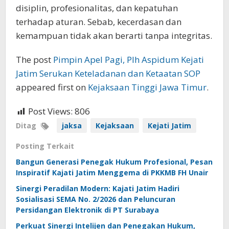
disiplin, profesionalitas, dan kepatuhan
terhadap aturan. Sebab, kecerdasan dan
kemampuan tidak akan berarti tanpa integritas.
The post
Pimpin Apel Pagi, Plh Aspidum Kejati
Jatim Serukan Keteladanan dan Ketaatan SOP
appeared first on
Kejaksaan Tinggi Jawa Timur
.
Post Views:
806
Ditag
jaksa
Kejaksaan
Kejati Jatim
Posting Terkait
Bangun Generasi Penegak Hukum Profesional, Pesan
Inspiratif Kajati Jatim Menggema di PKKMB FH Unair
Sinergi Peradilan Modern: Kajati Jatim Hadiri
Sosialisasi SEMA No. 2/2026 dan Peluncuran
Persidangan Elektronik di PT Surabaya
Perkuat Sinergi Intelijen dan Penegakan Hukum,