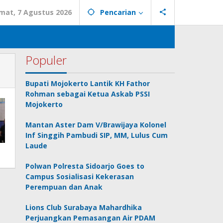
mat, 7 Agustus 2026
Pencarian
Populer
Bupati Mojokerto Lantik KH Fathor
Rohman sebagai Ketua Askab PSSI
Mojokerto
Mantan Aster Dam V/Brawijaya Kolonel
Inf Singgih Pambudi SIP, MM, Lulus Cum
Laude
Polwan Polresta Sidoarjo Goes to
Campus Sosialisasi Kekerasan
Perempuan dan Anak
Lions Club Surabaya Mahardhika
Perjuangkan Pemasangan Air PDAM