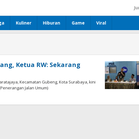
Ju
ga
Kuliner
Hiburan
Game
Viral
ang, Ketua RW: Sekarang
aratajaya, Kecamatan Gubeng, Kota Surabaya, kini
 (Penerangan Jalan Umum)