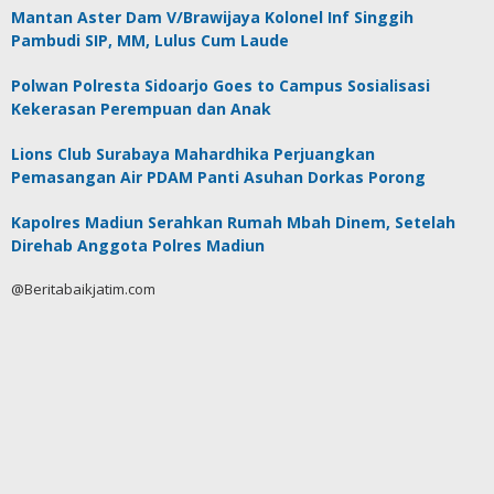
Mantan Aster Dam V/Brawijaya Kolonel Inf Singgih
Pambudi SIP, MM, Lulus Cum Laude
Polwan Polresta Sidoarjo Goes to Campus Sosialisasi
Kekerasan Perempuan dan Anak
Lions Club Surabaya Mahardhika Perjuangkan
Pemasangan Air PDAM Panti Asuhan Dorkas Porong
Kapolres Madiun Serahkan Rumah Mbah Dinem, Setelah
Direhab Anggota Polres Madiun
@Beritabaikjatim.com