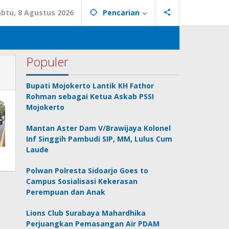
abtu, 8 Agustus 2026
Pencarian
Populer
Bupati Mojokerto Lantik KH Fathor
Rohman sebagai Ketua Askab PSSI
Mojokerto
Mantan Aster Dam V/Brawijaya Kolonel
Inf Singgih Pambudi SIP, MM, Lulus Cum
Laude
Polwan Polresta Sidoarjo Goes to
Campus Sosialisasi Kekerasan
Perempuan dan Anak
Lions Club Surabaya Mahardhika
Perjuangkan Pemasangan Air PDAM