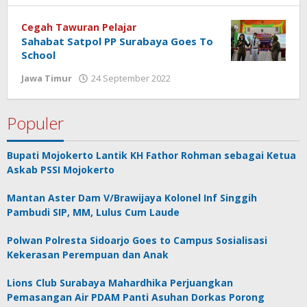
white
Cegah Tawuran Pelajar
Sahabat Satpol PP Surabaya Goes To
School
Jawa Timur
24 September 2022
oleh
jonson
white
Populer
Bupati Mojokerto Lantik KH Fathor Rohman sebagai Ketua
Askab PSSI Mojokerto
Mantan Aster Dam V/Brawijaya Kolonel Inf Singgih
Pambudi SIP, MM, Lulus Cum Laude
Polwan Polresta Sidoarjo Goes to Campus Sosialisasi
Kekerasan Perempuan dan Anak
Lions Club Surabaya Mahardhika Perjuangkan
Pemasangan Air PDAM Panti Asuhan Dorkas Porong