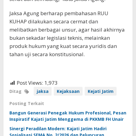
Jaksa Agung berharap pembahasan RUU
KUHAP dilakukan secara cermat dan
melibatkan berbagai unsur, agar hasil akhirnya
bukan sekadar legislasi teknis, melainkan
produk hukum yang kuat secara yuridis dan
tahan uji secara konstitusional.
Post Views:
1,973
Ditag
jaksa
Kejaksaan
Kejati Jatim
Posting Terkait
Bangun Generasi Penegak Hukum Profesional, Pesan
Inspiratif Kajati Jatim Menggema di PKKMB FH Unair
Sinergi Peradilan Modern: Kajati Jatim Hadiri
Sosialisasi SEMA No. 2/2026 dan Peluncuran