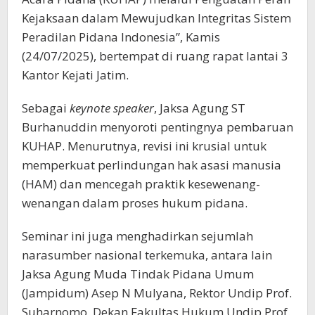
Kejaksaan dalam Mewujudkan Integritas Sistem
Peradilan Pidana Indonesia”, Kamis
(24/07/2025), bertempat di ruang rapat lantai 3
Kantor Kejati Jatim.
Sebagai
keynote speaker
, Jaksa Agung ST
Burhanuddin menyoroti pentingnya pembaruan
KUHAP. Menurutnya, revisi ini krusial untuk
memperkuat perlindungan hak asasi manusia
(HAM) dan mencegah praktik kesewenang-
wenangan dalam proses hukum pidana.
Seminar ini juga menghadirkan sejumlah
narasumber nasional terkemuka, antara lain
Jaksa Agung Muda Tindak Pidana Umum
(Jampidum) Asep N Mulyana, Rektor Undip Prof.
Suharnomo, Dekan Fakultas Hukum Undip Prof.