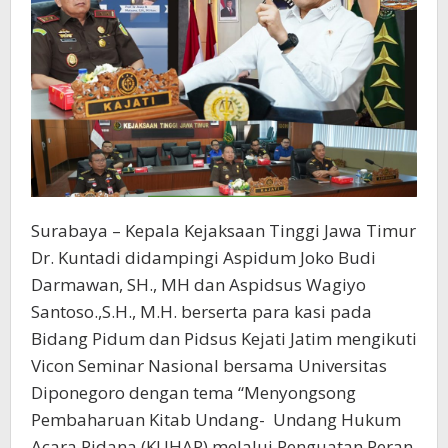
Surabaya – Kepala Kejaksaan Tinggi Jawa Timur
Dr. Kuntadi didampingi Aspidum Joko Budi
Darmawan, SH., MH dan Aspidsus Wagiyo
Santoso.,S.H., M.H. berserta para kasi pada
Bidang Pidum dan Pidsus Kejati Jatim mengikuti
Vicon Seminar Nasional bersama Universitas
Diponegoro dengan tema “Menyongsong
Pembaharuan Kitab Undang- Undang Hukum
Acara Pidana (KUHAP) melalui Penguatan Peran