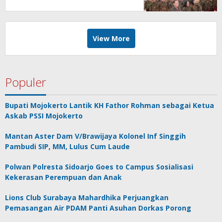
Persidangan Elektronik di PT
Surabaya
View More
Populer
Bupati Mojokerto Lantik KH Fathor Rohman sebagai Ketua
Askab PSSI Mojokerto
Mantan Aster Dam V/Brawijaya Kolonel Inf Singgih
Pambudi SIP, MM, Lulus Cum Laude
Polwan Polresta Sidoarjo Goes to Campus Sosialisasi
Kekerasan Perempuan dan Anak
Lions Club Surabaya Mahardhika Perjuangkan
Pemasangan Air PDAM Panti Asuhan Dorkas Porong