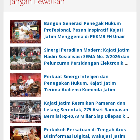
Jangan Lewatkan
Bangun Generasi Penegak Hukum
Profesional, Pesan Inspiratif Kajati
Jatim Menggema di PKKMB FH Unair
Sinergi Peradilan Modern: Kajati Jatim
Hadiri Sosialisasi SEMA No. 2/2026 dan
Peluncuran Persidangan Elektronik di
PT Surabaya
Perkuat Sinergi Intelijen dan
Penegakan Hukum, Kajati Jatim
Terima Audiensi Kominda Jatim
Kajati Jatim Resmikan Pameran dan
Lelang Serentak, 275 Aset Rampasan
Bernilai Rp40,73 Miliar Siap Dilepas ke
Publik
Perkokoh Persatuan di Tengah Arus
Disinformasi Digital, Wakajati Jatim