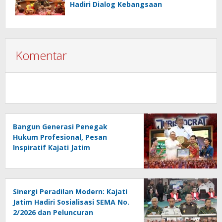
Hadiri Dialog Kebangsaan
Komentar
Bangun Generasi Penegak
Hukum Profesional, Pesan
Inspiratif Kajati Jatim
Menggema di PKKMB FH Unair
Sinergi Peradilan Modern: Kajati
Jatim Hadiri Sosialisasi SEMA No.
2/2026 dan Peluncuran