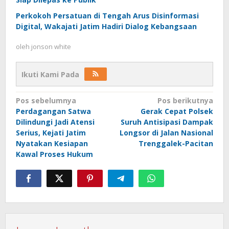
Perkokoh Persatuan di Tengah Arus Disinformasi
Digital, Wakajati Jatim Hadiri Dialog Kebangsaan
oleh
jonson white
Ikuti Kami Pada
Navigasi
Pos sebelumnya
Pos berikutnya
Perdagangan Satwa
Gerak Cepat Polsek
pos
Dilindungi Jadi Atensi
Suruh Antisipasi Dampak
Serius, Kejati Jatim
Longsor di Jalan Nasional
Nyatakan Kesiapan
Trenggalek-Pacitan
Kawal Proses Hukum