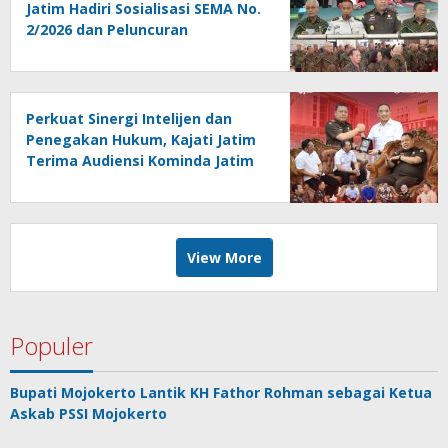
Jatim Hadiri Sosialisasi SEMA No.
2/2026 dan Peluncuran
Persidangan Elektronik di PT
Surabaya
Perkuat Sinergi Intelijen dan
Penegakan Hukum, Kajati Jatim
Terima Audiensi Kominda Jatim
View More
Populer
Bupati Mojokerto Lantik KH Fathor Rohman sebagai Ketua
Askab PSSI Mojokerto