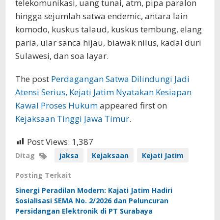
telekomunikasi, uang tunai, atm, pipa paralon
hingga sejumlah satwa endemic, antara lain
komodo, kuskus talaud, kuskus tembung, elang
paria, ular sanca hijau, biawak nilus, kadal duri
Sulawesi, dan soa layar.
The post
Perdagangan Satwa Dilindungi Jadi
Atensi Serius, Kejati Jatim Nyatakan Kesiapan
Kawal Proses Hukum
appeared first on
Kejaksaan Tinggi Jawa Timur
.
Post Views:
1,387
Ditag
jaksa
Kejaksaan
Kejati Jatim
Posting Terkait
Sinergi Peradilan Modern: Kajati Jatim Hadiri
Sosialisasi SEMA No. 2/2026 dan Peluncuran
Persidangan Elektronik di PT Surabaya