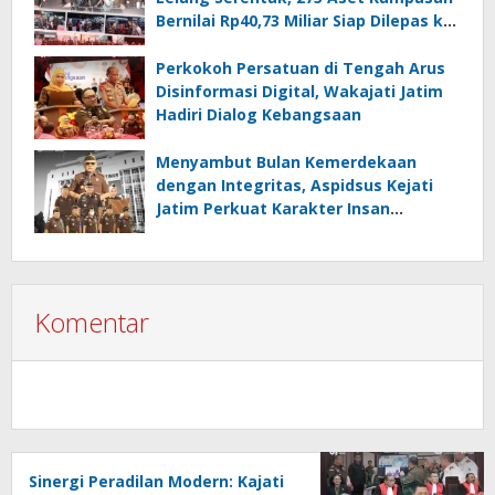
Bernilai Rp40,73 Miliar Siap Dilepas ke
Publik
Perkokoh Persatuan di Tengah Arus
Disinformasi Digital, Wakajati Jatim
Hadiri Dialog Kebangsaan
Menyambut Bulan Kemerdekaan
dengan Integritas, Aspidsus Kejati
Jatim Perkuat Karakter Insan
Adhyaksa
Komentar
Sinergi Peradilan Modern: Kajati