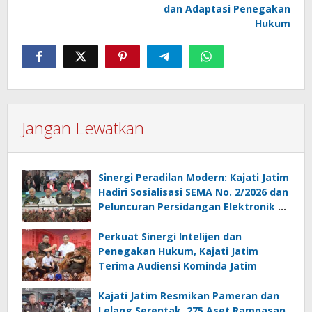
dan Adaptasi Penegakan
Hukum
Jangan Lewatkan
Sinergi Peradilan Modern: Kajati Jatim
Hadiri Sosialisasi SEMA No. 2/2026 dan
Peluncuran Persidangan Elektronik di
PT Surabaya
Perkuat Sinergi Intelijen dan
Penegakan Hukum, Kajati Jatim
Terima Audiensi Kominda Jatim
Kajati Jatim Resmikan Pameran dan
Lelang Serentak, 275 Aset Rampasan