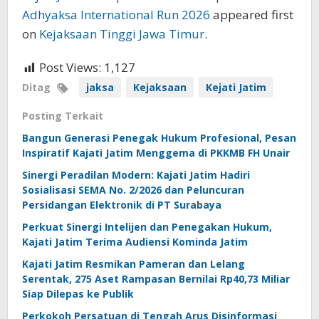
Adhyaksa International Run 2026
appeared first
on
Kejaksaan Tinggi Jawa Timur
.
Post Views:
1,127
Ditag
jaksa
Kejaksaan
Kejati Jatim
Posting Terkait
Bangun Generasi Penegak Hukum Profesional, Pesan
Inspiratif Kajati Jatim Menggema di PKKMB FH Unair
Sinergi Peradilan Modern: Kajati Jatim Hadiri
Sosialisasi SEMA No. 2/2026 dan Peluncuran
Persidangan Elektronik di PT Surabaya
Perkuat Sinergi Intelijen dan Penegakan Hukum,
Kajati Jatim Terima Audiensi Kominda Jatim
Kajati Jatim Resmikan Pameran dan Lelang
Serentak, 275 Aset Rampasan Bernilai Rp40,73 Miliar
Siap Dilepas ke Publik
Perkokoh Persatuan di Tengah Arus Disinformasi