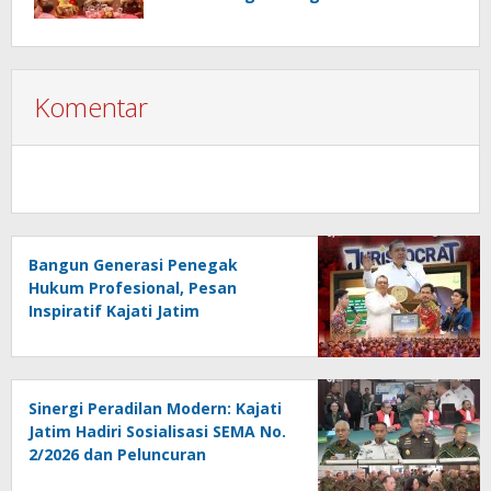
Komentar
Bangun Generasi Penegak
Hukum Profesional, Pesan
Inspiratif Kajati Jatim
Menggema di PKKMB FH Unair
Sinergi Peradilan Modern: Kajati
Jatim Hadiri Sosialisasi SEMA No.
2/2026 dan Peluncuran
Persidangan Elektronik di PT