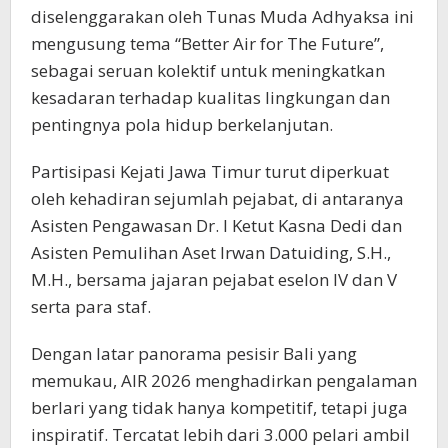
diselenggarakan oleh Tunas Muda Adhyaksa ini
mengusung tema “Better Air for The Future”,
sebagai seruan kolektif untuk meningkatkan
kesadaran terhadap kualitas lingkungan dan
pentingnya pola hidup berkelanjutan.
Partisipasi Kejati Jawa Timur turut diperkuat
oleh kehadiran sejumlah pejabat, di antaranya
Asisten Pengawasan Dr. I Ketut Kasna Dedi dan
Asisten Pemulihan Aset Irwan Datuiding, S.H.,
M.H., bersama jajaran pejabat eselon IV dan V
serta para staf.
Dengan latar panorama pesisir Bali yang
memukau, AIR 2026 menghadirkan pengalaman
berlari yang tidak hanya kompetitif, tetapi juga
inspiratif. Tercatat lebih dari 3.000 pelari ambil