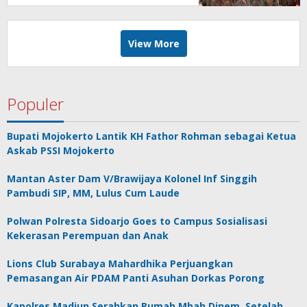
Surabaya
View More
Populer
Bupati Mojokerto Lantik KH Fathor Rohman sebagai Ketua
Askab PSSI Mojokerto
Mantan Aster Dam V/Brawijaya Kolonel Inf Singgih
Pambudi SIP, MM, Lulus Cum Laude
Polwan Polresta Sidoarjo Goes to Campus Sosialisasi
Kekerasan Perempuan dan Anak
Lions Club Surabaya Mahardhika Perjuangkan
Pemasangan Air PDAM Panti Asuhan Dorkas Porong
Kapolres Madiun Serahkan Rumah Mbah Dinem, Setelah