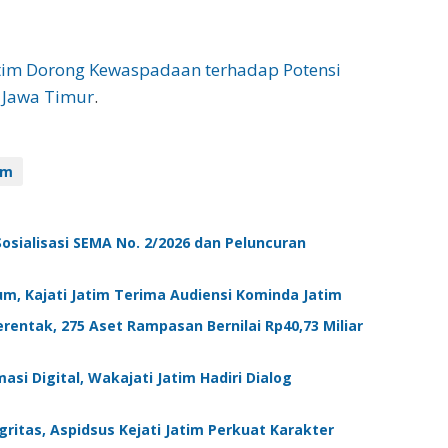
 Jatim Dorong Kewaspadaan terhadap Potensi
 Jawa Timur
.
im
 Sosialisasi SEMA No. 2/2026 dan Peluncuran
um, Kajati Jatim Terima Audiensi Kominda Jatim
rentak, 275 Aset Rampasan Bernilai Rp40,73 Miliar
si Digital, Wakajati Jatim Hadiri Dialog
tas, Aspidsus Kejati Jatim Perkuat Karakter