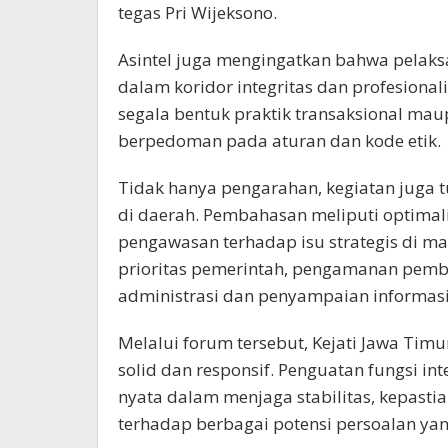
tegas Pri Wijeksono.
Asintel juga mengingatkan bahwa pelaksa
dalam koridor integritas dan profesional
segala bentuk praktik transaksional ma
berpedoman pada aturan dan kode etik.
Tidak hanya pengarahan, kegiatan juga tur
di daerah. Pembahasan meliputi optimalisa
pengawasan terhadap isu strategis di m
prioritas pemerintah, pengamanan pemb
administrasi dan penyampaian informasi
Melalui forum tersebut, Kejati Jawa Timu
solid dan responsif. Penguatan fungsi int
nyata dalam menjaga stabilitas, kepasti
terhadap berbagai potensi persoalan ya