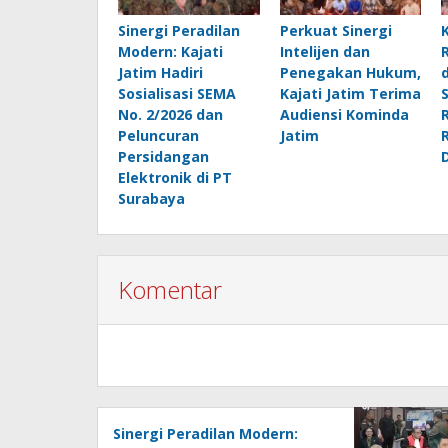
Sinergi Peradilan
Perkuat Sinergi
Modern: Kajati
Intelijen dan
Jatim Hadiri
Penegakan Hukum,
Sosialisasi SEMA
Kajati Jatim Terima
No. 2/2026 dan
Audiensi Kominda
Peluncuran
Jatim
Persidangan
Elektronik di PT
Surabaya
Komentar
Sinergi Peradilan Modern: