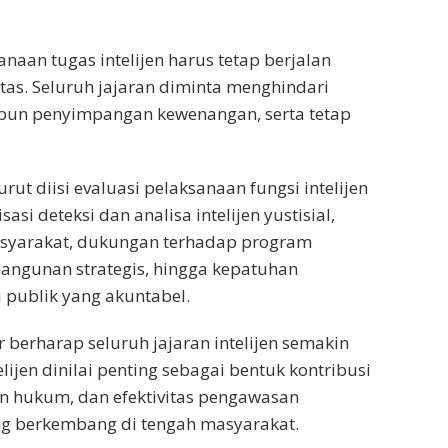
naan tugas intelijen harus tetap berjalan
itas. Seluruh jajaran diminta menghindari
upun penyimpangan kewenangan, serta tetap
ut diisi evaluasi pelaksanaan fungsi intelijen
si deteksi dan analisa intelijen yustisial,
asyarakat, dukungan terhadap program
angunan strategis, hingga kepatuhan
 publik yang akuntabel.
r berharap seluruh jajaran intelijen semakin
elijen dinilai penting sebagai bentuk kontribusi
an hukum, dan efektivitas pengawasan
ng berkembang di tengah masyarakat.