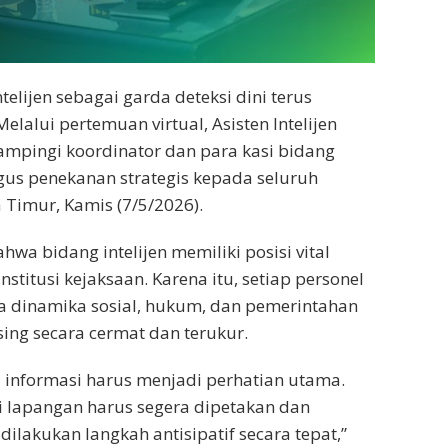
ijen sebagai garda deteksi dini terus
lalui pertemuan virtual, Asisten Intelijen
didampingi koordinator dan para kasi bidang
gus penekanan strategis kepada seluruh
a Timur, Kamis (7/5/2026).
a bidang intelijen memiliki posisi vital
stitusi kejaksaan. Karena itu, setiap personel
a dinamika sosial, hukum, dan pemerintahan
ng secara cermat dan terukur.
i informasi harus menjadi perhatian utama.
 lapangan harus segera dipetakan dan
dilakukan langkah antisipatif secara tepat,”