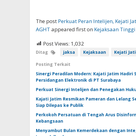
The post
Perkuat Peran Intelijen, Kejati
AGHT
appeared first on
Kejaksaan Tinggi
Post Views:
1,032
Ditag
jaksa
Kejaksaan
Kejati Jat
Posting Terkait
Sinergi Peradilan Modern: Kajati Jatim Hadiri
Persidangan Elektronik di PT Surabaya
Perkuat Sinergi Intelijen dan Penegakan Huk
Kajati Jatim Resmikan Pameran dan Lelang Se
Siap Dilepas ke Publik
Perkokoh Persatuan di Tengah Arus Disinforma
Kebangsaan
Menyambut Bulan Kemerdekaan dengan Integri