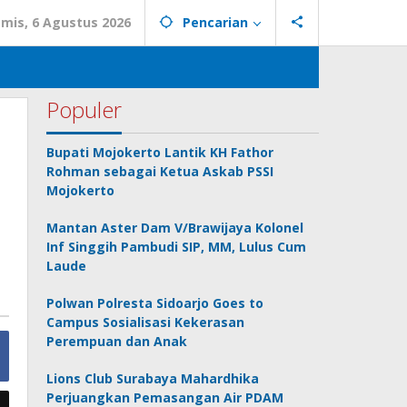
mis, 6 Agustus 2026
Pencarian
Populer
Bupati Mojokerto Lantik KH Fathor
Rohman sebagai Ketua Askab PSSI
Mojokerto
Mantan Aster Dam V/Brawijaya Kolonel
Inf Singgih Pambudi SIP, MM, Lulus Cum
Laude
Polwan Polresta Sidoarjo Goes to
Campus Sosialisasi Kekerasan
Perempuan dan Anak
Lions Club Surabaya Mahardhika
Perjuangkan Pemasangan Air PDAM