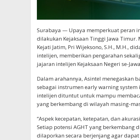
Surabaya — Upaya memperkuat peran intel
dilakukan Kejaksaan Tinggi Jawa Timur. Me
Kejati Jatim, Pri Wijeksono, S.H., M.H., 
intelijen, memberikan pengarahan sekali
jajaran intelijen Kejaksaan Negeri se-Jaw
Dalam arahannya, Asintel menegaskan bahw
sebagai instrumen early warning system in
intelijen dituntut untuk mampu membac
yang berkembang di wilayah masing-masi
“Aspek kecepatan, ketepatan, dan akuras
Setiap potensi AGHT yang berkembang di
dilaporkan secara berjenjang agar dapat 