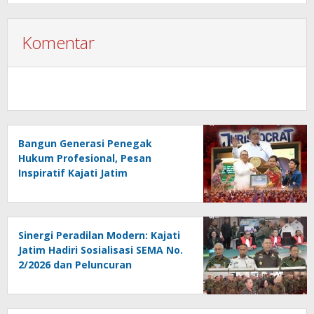
Komentar
Bangun Generasi Penegak
Hukum Profesional, Pesan
Inspiratif Kajati Jatim
Menggema di PKKMB FH Unair
Sinergi Peradilan Modern: Kajati
Jatim Hadiri Sosialisasi SEMA No.
2/2026 dan Peluncuran
Persidangan Elektronik di PT
Surabaya