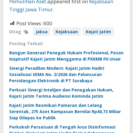
Pemulihan Aset
appeared first on
Kejaksaan
Tinggi Jawa Timur
.
Post Views:
600
Ditag
jaksa
Kejaksaan
Kejati Jatim
Posting Terkait
Bangun Generasi Penegak Hukum Profesional, Pesan
Inspiratif Kajati Jatim Menggema di PKKMB FH Unair
Sinergi Peradilan Modern: Kajati Jatim Hadiri
Sosialisasi SEMA No. 2/2026 dan Peluncuran
Persidangan Elektronik di PT Surabaya
Perkuat Sinergi Intelijen dan Penegakan Hukum,
Kajati Jatim Terima Audiensi Kominda Jatim
Kajati Jatim Resmikan Pameran dan Lelang
Serentak, 275 Aset Rampasan Bernilai Rp40,73 Miliar
Siap Dilepas ke Publik
Perkokoh Persatuan di Tengah Arus Disinformasi