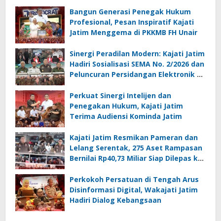
Bangun Generasi Penegak Hukum
Profesional, Pesan Inspiratif Kajati
Jatim Menggema di PKKMB FH Unair
Sinergi Peradilan Modern: Kajati Jatim
Hadiri Sosialisasi SEMA No. 2/2026 dan
Peluncuran Persidangan Elektronik di
PT Surabaya
Perkuat Sinergi Intelijen dan
Penegakan Hukum, Kajati Jatim
Terima Audiensi Kominda Jatim
Kajati Jatim Resmikan Pameran dan
Lelang Serentak, 275 Aset Rampasan
Bernilai Rp40,73 Miliar Siap Dilepas ke
Publik
Perkokoh Persatuan di Tengah Arus
Disinformasi Digital, Wakajati Jatim
Hadiri Dialog Kebangsaan