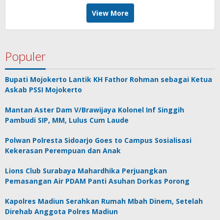
View More
Populer
Bupati Mojokerto Lantik KH Fathor Rohman sebagai Ketua
Askab PSSI Mojokerto
Mantan Aster Dam V/Brawijaya Kolonel Inf Singgih
Pambudi SIP, MM, Lulus Cum Laude
Polwan Polresta Sidoarjo Goes to Campus Sosialisasi
Kekerasan Perempuan dan Anak
Lions Club Surabaya Mahardhika Perjuangkan
Pemasangan Air PDAM Panti Asuhan Dorkas Porong
Kapolres Madiun Serahkan Rumah Mbah Dinem, Setelah
Direhab Anggota Polres Madiun