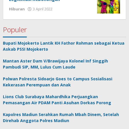
Hiburan
3 April 2022
oleh
jonson
white
Populer
Bupati Mojokerto Lantik KH Fathor Rohman sebagai Ketua
Askab PSSI Mojokerto
Mantan Aster Dam V/Brawijaya Kolonel Inf Singgih
Pambudi SIP, MM, Lulus Cum Laude
Polwan Polresta Sidoarjo Goes to Campus Sosialisasi
Kekerasan Perempuan dan Anak
Lions Club Surabaya Mahardhika Perjuangkan
Pemasangan Air PDAM Panti Asuhan Dorkas Porong
Kapolres Madiun Serahkan Rumah Mbah Dinem, Setelah
Direhab Anggota Polres Madiun