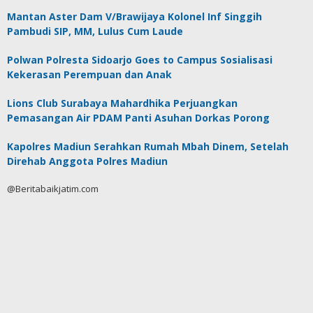
Mantan Aster Dam V/Brawijaya Kolonel Inf Singgih
Pambudi SIP, MM, Lulus Cum Laude
Polwan Polresta Sidoarjo Goes to Campus Sosialisasi
Kekerasan Perempuan dan Anak
Lions Club Surabaya Mahardhika Perjuangkan
Pemasangan Air PDAM Panti Asuhan Dorkas Porong
Kapolres Madiun Serahkan Rumah Mbah Dinem, Setelah
Direhab Anggota Polres Madiun
@Beritabaikjatim.com