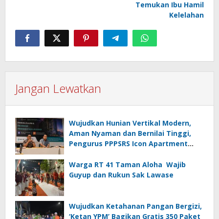
Temukan Ibu Hamil
Kelelahan
Jangan Lewatkan
Wujudkan Hunian Vertikal Modern,
Aman Nyaman dan Bernilai Tinggi,
Pengurus PPPSRS Icon Apartment
Gresik Terapkan Aplikasi Digital Pro
Apps
Warga RT 41 Taman Aloha Wajib
Guyup dan Rukun Sak Lawase
Wujudkan Ketahanan Pangan Bergizi,
‘Ketan YPM’ Bagikan Gratis 350 Paket