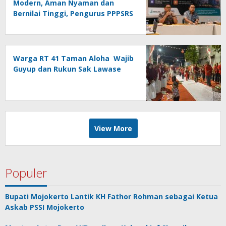
Modern, Aman Nyaman dan
Bernilai Tinggi, Pengurus PPPSRS
Icon Apartment Gresik Terapkan
Aplikasi Digital Pro Apps
Warga RT 41 Taman Aloha Wajib
Guyup dan Rukun Sak Lawase
View More
Populer
Bupati Mojokerto Lantik KH Fathor Rohman sebagai Ketua
Askab PSSI Mojokerto