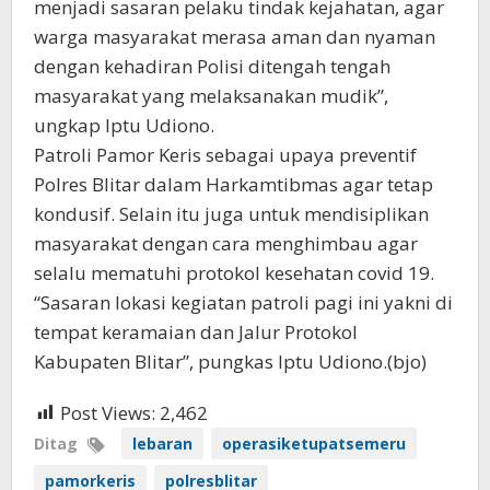
menjadi sasaran pelaku tindak kejahatan, agar
warga masyarakat merasa aman dan nyaman
dengan kehadiran Polisi ditengah tengah
masyarakat yang melaksanakan mudik”,
ungkap Iptu Udiono.
Patroli Pamor Keris sebagai upaya preventif
Polres Blitar dalam Harkamtibmas agar tetap
kondusif. Selain itu juga untuk mendisiplikan
masyarakat dengan cara menghimbau agar
selalu mematuhi protokol kesehatan covid 19.
“Sasaran lokasi kegiatan patroli pagi ini yakni di
tempat keramaian dan Jalur Protokol
Kabupaten Blitar”, pungkas Iptu Udiono.(bjo)
Post Views:
2,462
Ditag
lebaran
operasiketupatsemeru
pamorkeris
polresblitar