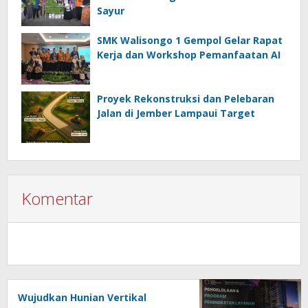
Sayur
SMK Walisongo 1 Gempol Gelar Rapat
Kerja dan Workshop Pemanfaatan AI
Proyek Rekonstruksi dan Pelebaran
Jalan di Jember Lampaui Target
Komentar
Wujudkan Hunian Vertikal