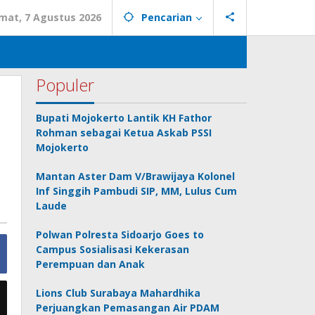
mat, 7 Agustus 2026
Pencarian
Populer
Bupati Mojokerto Lantik KH Fathor
Rohman sebagai Ketua Askab PSSI
Mojokerto
Mantan Aster Dam V/Brawijaya Kolonel
Inf Singgih Pambudi SIP, MM, Lulus Cum
Laude
Polwan Polresta Sidoarjo Goes to
Campus Sosialisasi Kekerasan
Perempuan dan Anak
Lions Club Surabaya Mahardhika
Perjuangkan Pemasangan Air PDAM