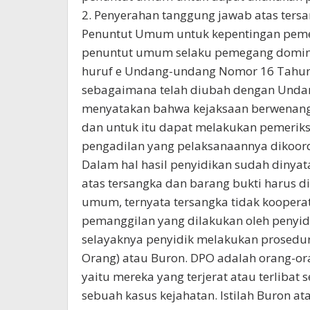
2. Penyerahan tanggung jawab atas tersa
Penuntut Umum untuk kepentingan pem
penuntut umum selaku pemegang dominus 
huruf e Undang-undang Nomor 16 Tahun 
sebagaimana telah diubah dengan Und
menyatakan bahwa kejaksaan berwenang 
dan untuk itu dapat melakukan pemerik
pengadilan yang pelaksanaannya dikoord
Dalam hal hasil penyidikan sudah dinya
atas tersangka dan barang bukti harus d
umum, ternyata tersangka tidak koopera
pemanggilan yang dilakukan oleh penyi
selayaknya penyidik melakukan prosedur 
Orang) atau Buron. DPO adalah orang-or
yaitu mereka yang terjerat atau terlibat 
sebuah kasus kejahatan. Istilah Buron at