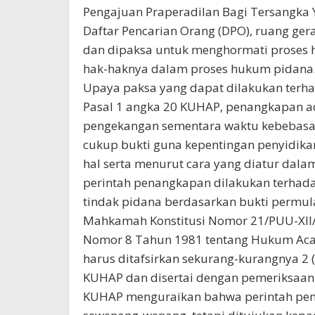
Pengajuan Praperadilan Bagi Tersangka 
Daftar Pencarian Orang (DPO), ruang ger
dan dipaksa untuk menghormati proses
hak-haknya dalam proses hukum pidana
Upaya paksa yang dapat dilakukan terh
Pasal 1 angka 20 KUHAP, penangkapan a
pengekangan sementara waktu kebebasan
cukup bukti guna kepentingan penyidika
hal serta menurut cara yang diatur dala
perintah penangkapan dilakukan terhad
tindak pidana berdasarkan bukti permu
Mahkamah Konstitusi Nomor 21/PUU-XII
Nomor 8 Tahun 1981 tentang Hukum Acar
harus ditafsirkan sekurang-kurangnya 2 
KUHAP dan disertai dengan pemeriksaan 
KUHAP menguraikan bahwa perintah pen