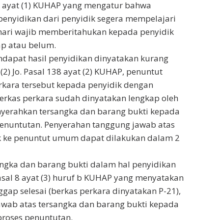
 ayat (1) KUHAP yang mengatur bahwa
enyidikan dari penyidik segera mempelajari
hari wajib memberitahukan kepada penyidik
ap atau belum.
apat hasil penyidikan dinyatakan kurang
(2) Jo. Pasal 138 ayat (2) KUHAP, penuntut
ara tersebut kepada penyidik dengan
 berkas perkara sudah dinyatakan lengkap oleh
enyerahkan tersangka dan barang bukti kepada
penuntutan. Penyerahan tanggung jawab atas
ik ke penuntut umum dapat dilakukan dalam 2
angka dan barang bukti dalam hal penyidikan
asal 8 ayat (3) huruf b KUHAP yang menyatakan
ap selesai (berkas perkara dinyatakan P-21),
wab atas tersangka dan barang bukti kepada
roses penuntutan.