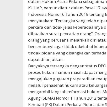
dalam Hukum Acara Pidana sebagaimana
KUHAP, namun diatur dalam Pasal 17 ayat
Indonesia Nomor 6 Tahun 2019 tentang 
menyatakan: “Tersangka yang telah dipa
perkara dan tidak jelas keberadaannya d
dibuatkan surat pencarian orang”. Ora
orang yang berusaha melarikan diri atau
bersembunyi agar tidak diketahui kebe
tindak pidana yang disangkakan terhada
dapat dilanjutkan.
Banyaknya tersangka dengan status DPO y
proses hukum namun masih dapat mengg
mengajukan gugatan praperadilan maup
melalui penasehat hukum atau keluarga
mengambil langkah reformasi hukum. Me
Agung (SEMA) Nomor 1 Tahun 2012 tent
Kembali (PK) Dalam Perkara Pidana dan