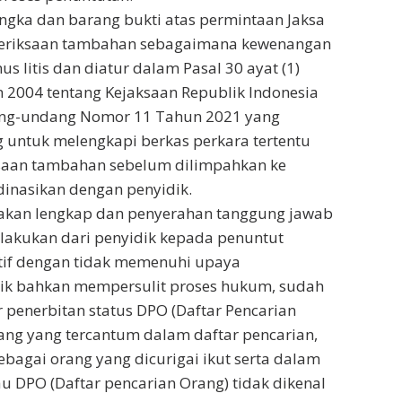
ngka dan barang bukti atas permintaan Jaksa
eriksaan tambahan sebagaimana kewenangan
litis dan diatur dalam Pasal 30 ayat (1)
2004 tentang Kejaksaan Republik Indonesia
ang-undang Nomor 11 Tahun 2021 yang
untuk melengkapi berkas perkara tertentu
saan tambahan sebelum dilimpahkan ke
inasikan dengan penyidik.
takan lengkap dan penyerahan tanggung jawab
ilakukan dari penyidik kepada penuntut
tif dengan tidak memenuhi upaya
dik bahkan mempersulit proses hukum, sudah
penerbitan status DPO (Daftar Pencarian
ang yang tercantum dalam daftar pencarian,
sebagai orang yang dicurigai ikut serta dalam
au DPO (Daftar pencarian Orang) tidak dikenal