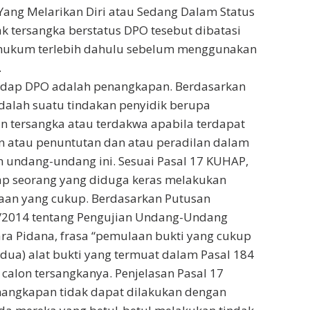
Yang Melarikan Diri atau Sedang Dalam Status
ak tersangka berstatus DPO tesebut dibatasi
 hukum terlebih dahulu sebelum menggunakan
.
adap DPO adalah penangkapan. Berdasarkan
dalah suatu tindakan penyidik berupa
 tersangka atau terdakwa apabila terdapat
n atau penuntutan dan atau peradilan dalam
m undang-undang ini. Sesuai Pasal 17 KUHAP,
ap seorang yang diduga keras melakukan
laan yang cukup. Berdasarkan Putusan
/2014 tentang Pengujian Undang-Undang
a Pidana, frasa “pemulaan bukti yang cukup
(dua) alat bukti yang termuat dalam Pasal 184
calon tersangkanya. Penjelasan Pasal 17
angkapan tidak dapat dilakukan dengan