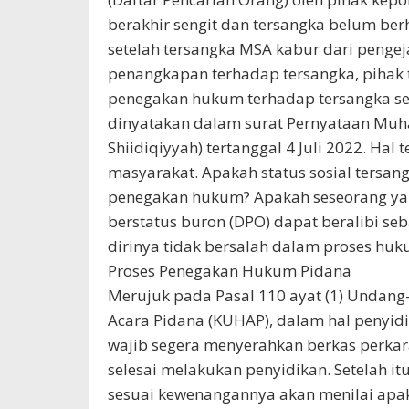
berakhir sengit dan tersangka belum be
setelah tersangka MSA kabur dari penge
penangkapan terhadap tersangka, pihak
penegakan hukum terhadap tersangka se
dinyatakan dalam surat Pernyataan Muh
Shiidiqiyyah) tertanggal 4 Juli 2022. Hal
masyarakat. Apakah status sosial tersa
penegakan hukum? Apakah seseorang yan
berstatus buron (DPO) dapat beralibi se
dirinya tidak bersalah dalam proses hu
Proses Penegakan Hukum Pidana
Merujuk pada Pasal 110 ayat (1) Unda
Acara Pidana (KUHAP), dalam hal penyidi
wajib segera menyerahkan berkas perkar
selesai melakukan penyidikan. Setelah i
sesuai kewenangannya akan menilai apak