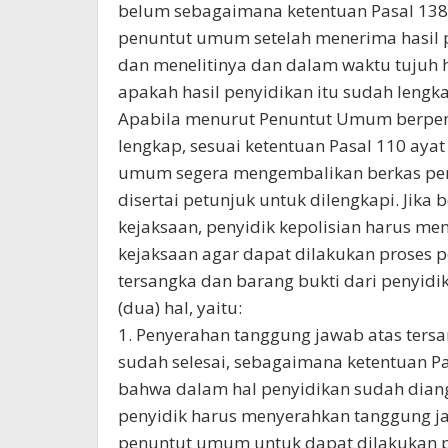
belum sebagaimana ketentuan Pasal 138
penuntut umum setelah menerima hasil p
dan menelitinya dan dalam waktu tujuh 
apakah hasil penyidikan itu sudah lengk
Apabila menurut Penuntut Umum berpend
lengkap, sesuai ketentuan Pasal 110 ayat 
umum segera mengembalikan berkas perk
disertai petunjuk untuk dilengkapi. Jika
kejaksaan, penyidik kepolisian harus m
kejaksaan agar dapat dilakukan proses 
tersangka dan barang bukti dari penyid
(dua) hal, yaitu:
1. Penyerahan tanggung jawab atas ters
sudah selesai, sebagaimana ketentuan P
bahwa dalam hal penyidikan sudah diangg
penyidik harus menyerahkan tanggung ja
penuntut umum untuk dapat dilakukan p