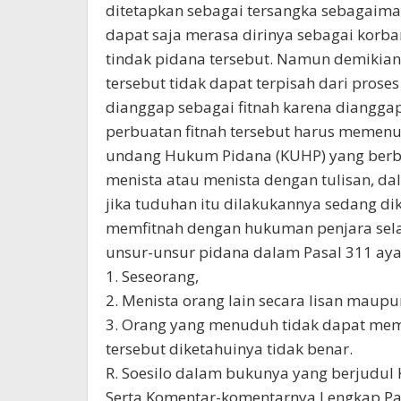
ditetapkan sebagai tersangka sebagaima
dapat saja merasa dirinya sebagai korba
tindak pidana tersebut. Namun demikian
tersebut tidak dapat terpisah dari pros
dianggap sebagai fitnah karena dianggap 
perbuatan fitnah tersebut harus memenuh
undang Hukum Pidana (KUHP) yang berbu
menista atau menista dengan tulisan, da
jika tuduhan itu dilakukannya sedang di
memfitnah dengan hukuman penjara sel
unsur-unsur pidana dalam Pasal 311 aya
1. Seseorang,
2. Menista orang lain secara lisan maupun
3. Orang yang menuduh tidak dapat mem
tersebut diketahuinya tidak benar.
R. Soesilo dalam bukunya yang berjudu
Serta Komentar-komentarnya Lengkap Pa