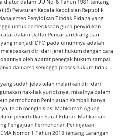
 diatur dalam UU No. 8 Tahun 1981 tentang
 (6) Peraturan Kepala Kepolisian Republik
Manajemen Penyidikan Tindak Pidana yang
nggil untuk pemeriksaan guna penyidikan
icatat dalam Daftar Pencarian Orang dan
ng yang menjadi DPO pada umumnya adalah
 melepaskan diri dari jerat hukum dengan cara
radaannya oleh aparat penegak hukum sampai
pnya daluarsa sehingga proses hukum tidak
ang sudah jelas telah melarikan diri dari
unakan hak-hak yuridisnya, misalnya dalam
un permohonan Peninjauan Kembali hanya
nya, telah menginisiasi Mahkamah Agung
lalui penerbitkan Surat Edaran Mahkamah
ang Pengajuan Permohonan Peninjauan
 SEMA Nomor 1 Tahun 2018 tentang Larangan