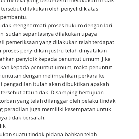
da mereka yang betul-betul melakukan tindak
rsebut dilakukan oleh penyelidik atas
k pembantu.
tidak menghormati proses hukum dengan lari
an, sudah sepantasnya dilakukan upaya
l pemeriksaan yang dilakukan telah terdapat
 proses penyidikan justru telah dinyatakan
rahkan penyidik kepada penuntut umum. Jika
rahkan kepada penuntut umum, maka penuntut
nuntutan dengan melimpahkan perkara ke
i pengadilan itulah akan dibuktikan apakah
tersebut atau tidak. Disamping bertujuan
orban yang telah dilanggar oleh pelaku tindak
g peradilan juga memiliki kesempatan untuk
ya tidak bersalah.
lik
ukan suatu tindak pidana bahkan telah