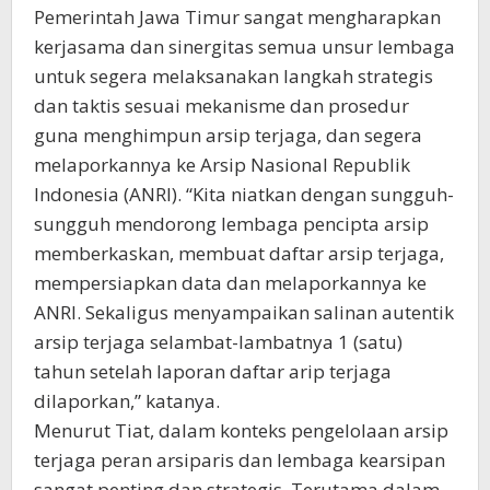
Pemerintah Jawa Timur sangat mengharapkan
kerjasama dan sinergitas semua unsur lembaga
untuk segera melaksanakan langkah strategis
dan taktis sesuai mekanisme dan prosedur
guna menghimpun arsip terjaga, dan segera
melaporkannya ke Arsip Nasional Republik
Indonesia (ANRI). “Kita niatkan dengan sungguh-
sungguh mendorong lembaga pencipta arsip
memberkaskan, membuat daftar arsip terjaga,
mempersiapkan data dan melaporkannya ke
ANRI. Sekaligus menyampaikan salinan autentik
arsip terjaga selambat-lambatnya 1 (satu)
tahun setelah laporan daftar arip terjaga
dilaporkan,” katanya.
Menurut Tiat, dalam konteks pengelolaan arsip
terjaga peran arsiparis dan lembaga kearsipan
sangat penting dan strategis. Terutama dalam