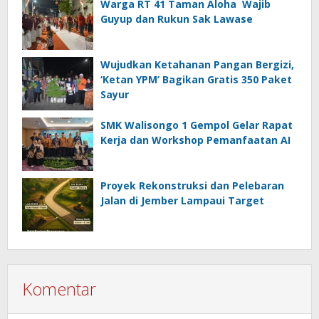
Apps
Warga RT 41 Taman Aloha Wajib
Guyup dan Rukun Sak Lawase
Wujudkan Ketahanan Pangan Bergizi,
‘Ketan YPM’ Bagikan Gratis 350 Paket
Sayur
SMK Walisongo 1 Gempol Gelar Rapat
Kerja dan Workshop Pemanfaatan AI
Proyek Rekonstruksi dan Pelebaran
Jalan di Jember Lampaui Target
Komentar