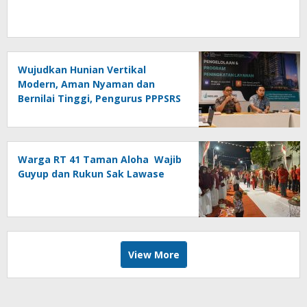
Wujudkan Hunian Vertikal
Modern, Aman Nyaman dan
Bernilai Tinggi, Pengurus PPPSRS
Icon Apartment Gresik Terapkan
Aplikasi Digital Pro Apps
Warga RT 41 Taman Aloha Wajib
Guyup dan Rukun Sak Lawase
View More