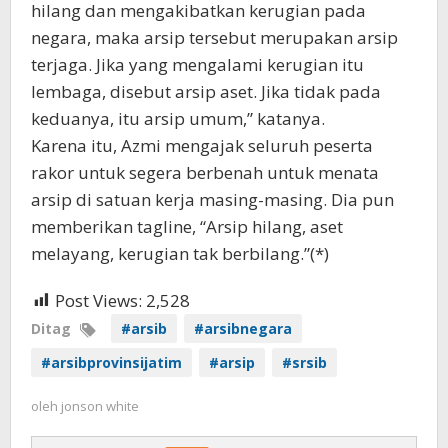
hilang dan mengakibatkan kerugian pada
negara, maka arsip tersebut merupakan arsip
terjaga. Jika yang mengalami kerugian itu
lembaga, disebut arsip aset. Jika tidak pada
keduanya, itu arsip umum,” katanya.
Karena itu, Azmi mengajak seluruh peserta
rakor untuk segera berbenah untuk menata
arsip di satuan kerja masing-masing. Dia pun
memberikan tagline, “Arsip hilang, aset
melayang, kerugian tak berbilang.”(*)
Post Views:
2,528
Ditag
#arsib
#arsibnegara
#arsibprovinsijatim
#arsip
#srsib
oleh
jonson white